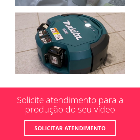
Solicite atendimento para a
produção do seu vídeo
SOLICITAR ATENDIMENTO