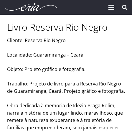
Livro Reserva Rio Negro
Cliente: Reserva Rio Negro
Localidade: Guaramiranga – Ceará
Objeto: Projeto gráfico e fotografia.
Trabalho: Projeto de livro para a Reserva Rio Negro
de Guaramiranga, Ceará. Projeto gráfico e fotografia.
Obra dedicada à memória de Idezio Braga Rolim,
narra a história de um lugar lindo, maravilhoso, que
remete à natureza exuberante e à trajetória de
famílias que empreenderam, sem jamais esquecer