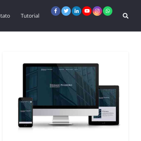
tato
Tutorial