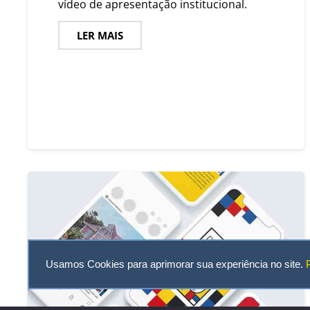
vídeo de apresentação institucional.
LER MAIS
Usamos Cookies para aprimorar sua experiência no site.