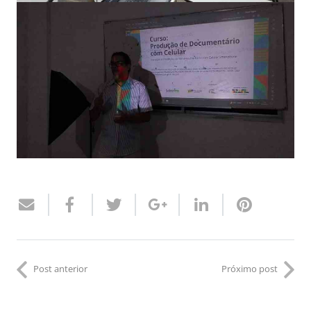
Post anterior
Próximo post