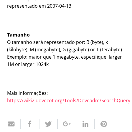
representado em 2007-04-13
Tamanho
O tamanho será representado por: B (byte), k
(kilobyte), M (megabyte), G (gigabyte) or T (terabyte).
Exemplo: maior que 1 megabyte, especifique: larger
1M or larger 1024k
Mais informações:
https://wiki2.dovecot.org/Tools/Doveadm/SearchQuery