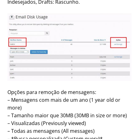
Indesejados, Drafts: Rascunho.
Opções para remoção de mensagens:
– Mensagens com mais de um ano (1 year old or
more)
– Tamanho maior que 30MB (30MB in size or more)
– Visualizadas (Previously viewed)
– Todas as mensagens (All messages)
– *Busca personalizada (Custom query)*