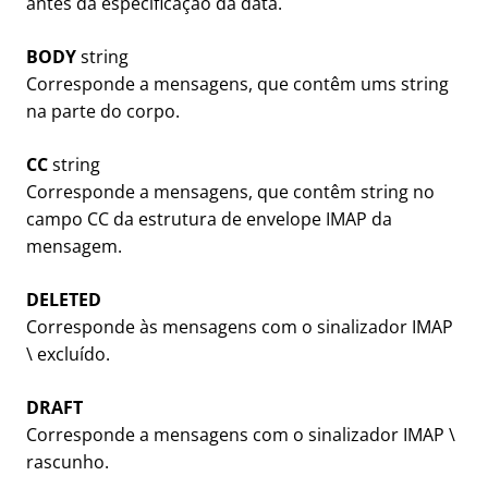
antes da especificação da data.
BODY
string
Corresponde a mensagens, que contêm ums string
na parte do corpo.
CC
string
Corresponde a mensagens, que contêm string no
campo CC da estrutura de envelope IMAP da
mensagem.
DELETED
Corresponde às mensagens com o sinalizador IMAP
\ excluído.
DRAFT
Corresponde a mensagens com o sinalizador IMAP \
rascunho.