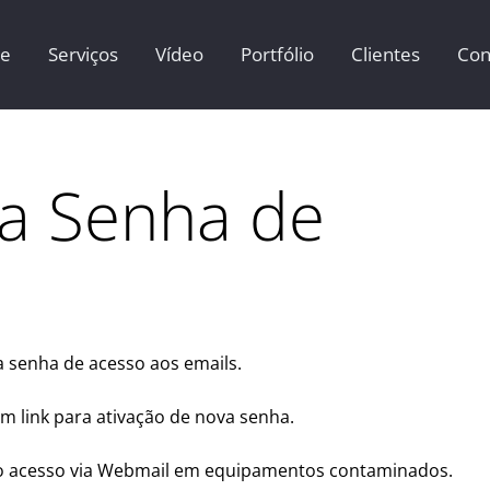
e
Serviços
Vídeo
Portfólio
Clientes
Con
da Senha de
a senha de acesso aos emails.
um link para ativação de nova senha.
zar o acesso via Webmail em equipamentos contaminados.