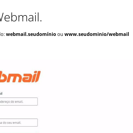
Webmail.
lo:
webmail.seudomínio
ou
www.seudominio/webmail