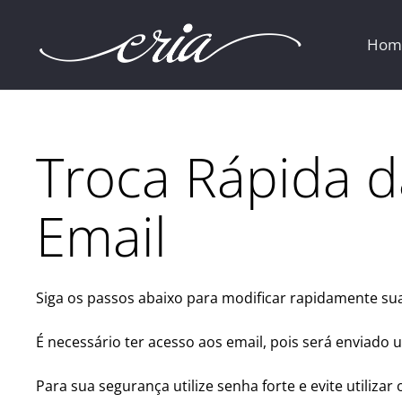
Hom
Troca Rápida 
Email
Siga os passos abaixo para modificar rapidamente su
É necessário ter acesso aos email, pois será enviado 
Para sua segurança utilize senha forte e evite utili