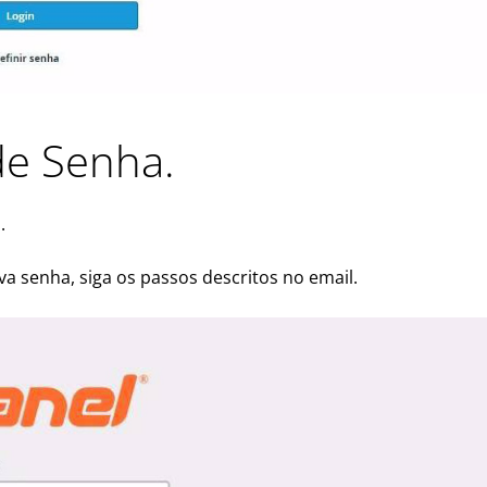
 de Senha.
.
a senha, siga os passos descritos no email.